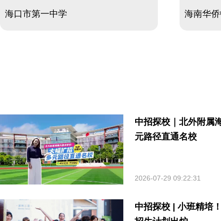
海口市第一中学
海南华侨
中招探校｜北外附属海
元路径直通名校
2026-07-29 09:22:31
中招探校 | 小班精培