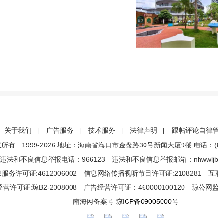
关于我们
广告服务
技术服务
法律声明
跟帖评论自律
|
|
|
|
1999-2026 地址：海南省海口市金盘路30号新闻大厦9楼 电话：(86)089
违法和不良信息举报电话：966123 违法和不良信息举报邮箱：nhwwljb@
务许可证:4612006002 信息网络传播视听节目许可证:2108281 
许可证:琼B2-2008008 广告经营许可证：460000100120 琼公网监备号
南海网备案号
琼ICP备09005000号