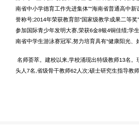
南省中小学德育工作先进集体”“海南省普通高中新
誉称号;2014年荣获教育部“国家级教学成果二等奖
参加国际青少年发明大赛,荣获6金8银4铜佳绩;
南省中学生游泳赛冠军,努力培育具有“健康阳光、
名师荟萃。建校以来,学校涌现出特级教师13名。现
头人7名,省级骨干教师62人次;硕士研究生指导教师