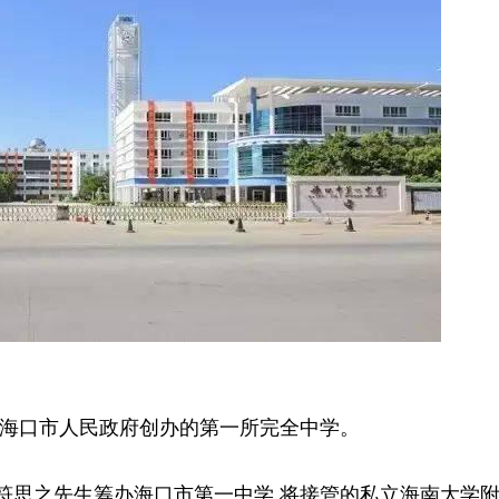
立后海口市人民政府创办的第一所完全中学。
长符思之先生筹办海口市第一中学,将接管的私立海南大学