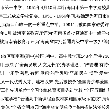
口市第一中学。1951年4月10日,举行海口市第一中学建
年正式成立学校党委。1951～1966年间,被确定为海口市
定为海口市唯一的一所重点中学。1991年,被原国家教委评
2年1月,被海南省教育厅评为“海南省首批普通高中一级学校”
,被海南省教育厅评为“海南省首批普通高级中学一级(甲等)
校区和南海(初中)校区,初中、高中教学班148个,学生730
,形成了“全面发展 人文见长”的办学理念、“严管理 有特
训、“乐学 善思 有恒 厚积”的学风和“严谨 民主 博学 爱生
又一代优秀人才。建校以来,先后被授予“全国青少年爱
育工作先进单位”“全国传统体育项目先进学校”“全国五四红
工程示范学校”“普通高中新课程新教材实施国家级示范校”“
集体”“全省文明校园”“海南省文明单位”“海南省依法治校示