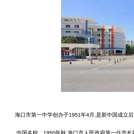
海口市第一中学创办于1951年4月,是新中国成
中国名校。1950年秋,海口市人民政府第一任市