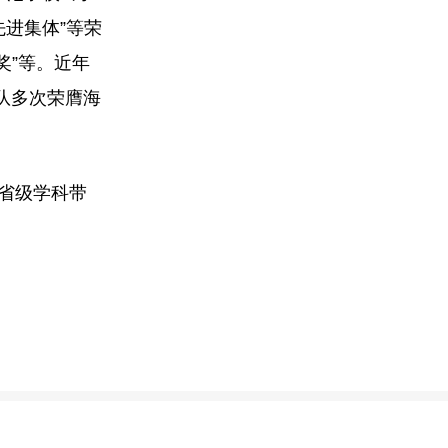
先进集体”等荣
奖”等。近年
泳队多次荣膺海
,省级学科带