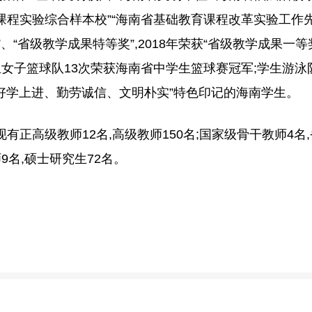
课程实验综合样本校”“海南省基础教育课程改革实验工作
”、“省级教学成果特等奖”,2018年荣获“省级教学成果一等
学生女子篮球队13次荣获海南省中学生篮球赛冠军;学生游
好学上进、勤劳诚信、文明朴实”特色印记的海南学生。
有正高级教师12名,高级教师150名;国家级骨干教师4名
9名,硕士研究生72名。