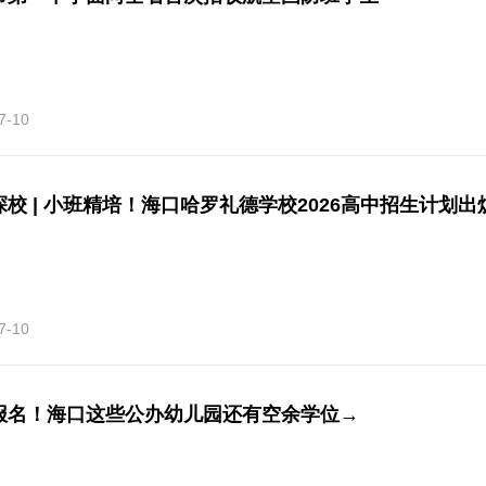
7-10
探校 | 小班精培！海口哈罗礼德学校2026高中招生计划出
7-10
报名！海口这些公办幼儿园还有空余学位→