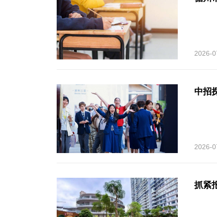
2026-0
中招
2026-0
抓紧