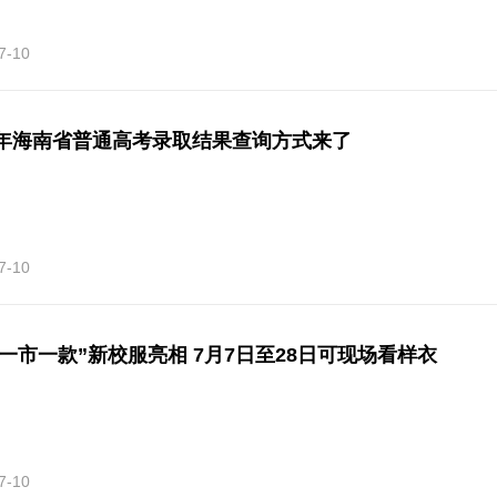
7-10
26年海南省普通高考录取结果查询方式来了
7-10
“一市一款”新校服亮相 7月7日至28日可现场看样衣
7-10