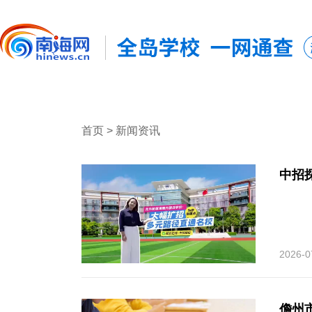
首页
> 新闻资讯
中招
2026-0
儋州