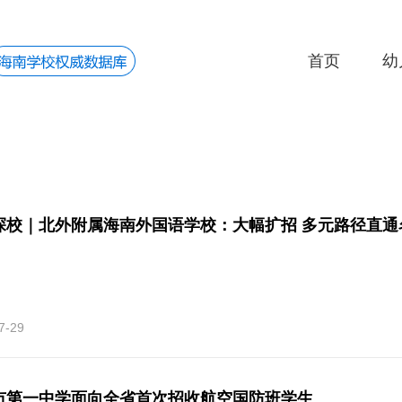
首页
幼
探校｜北外附属海南外国语学校：大幅扩招 多元路径直通
7-29
市第一中学面向全省首次招收航空国防班学生