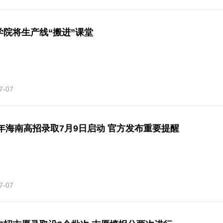
学院将生产线“搬进”课堂
7-07
6年海南高招录取7月9日启动 官方发布重要提醒
7-07