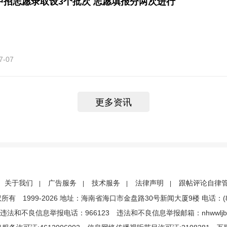
中招志愿录取设3个批次 志愿填报分两次进行
7-07
更多资讯
关于我们
广告服务
技术服务
法律声明
跟帖评论自律
|
|
|
|
1999-2026 地址：海南省海口市金盘路30号新闻大厦9楼 电话：(86)089
违法和不良信息举报电话：966123 违法和不良信息举报邮箱：nhwwljb@